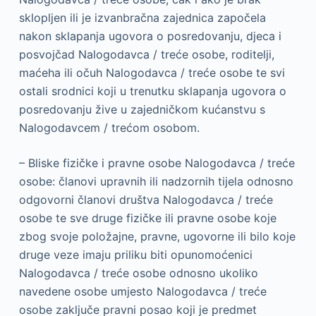
sklopljen ili je izvanbračna zajednica započela
nakon sklapanja ugovora o posredovanju, djeca i
posvojčad Nalogodavca / treće osobe, roditelji,
maćeha ili očuh Nalogodavca / treće osobe te svi
ostali srodnici koji u trenutku sklapanja ugovora o
posredovanju žive u zajedničkom kućanstvu s
Nalogodavcem / trećom osobom.
– Bliske fizičke i pravne osobe Nalogodavca / treće
osobe: članovi upravnih ili nadzornih tijela odnosno
odgovorni članovi društva Nalogodavca / treće
osobe te sve druge fizičke ili pravne osobe koje
zbog svoje položajne, pravne, ugovorne ili bilo koje
druge veze imaju priliku biti opunomoćenici
Nalogodavca / treće osobe odnosno ukoliko
navedene osobe umjesto Nalogodavca / treće
osobe zaključe pravni posao koji je predmet