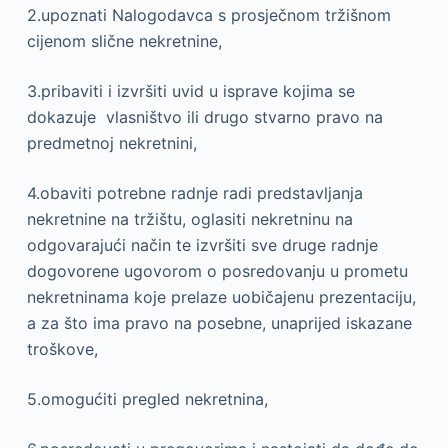
2.upoznati Nalogodavca s prosječnom tržišnom
cijenom slične nekretnine,
3.pribaviti i izvršiti uvid u isprave kojima se
dokazuje vlasništvo ili drugo stvarno pravo na
predmetnoj nekretnini,
4.obaviti potrebne radnje radi predstavljanja
nekretnine na tržištu, oglasiti nekretninu na
odgovarajući način te izvršiti sve druge radnje
dogovorene ugovorom o posredovanju u prometu
nekretninama koje prelaze uobičajenu prezentaciju,
a za što ima pravo na posebne, unaprijed iskazane
troškove,
5.omogućiti pregled nekretnina,