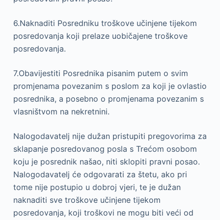
6.Naknaditi Posredniku troškove učinjene tijekom
posredovanja koji prelaze uobičajene troškove
posredovanja.
7.Obavijestiti Posrednika pisanim putem o svim
promjenama povezanim s poslom za koji je ovlastio
posrednika, a posebno o promjenama povezanim s
vlasništvom na nekretnini.
Nalogodavatelj nije dužan pristupiti pregovorima za
sklapanje posredovanog posla s Trećom osobom
koju je posrednik našao, niti sklopiti pravni posao.
Nalogodavatelj će odgovarati za štetu, ako pri
tome nije postupio u dobroj vjeri, te je dužan
naknaditi sve troškove učinjene tijekom
posredovanja, koji troškovi ne mogu biti veći od