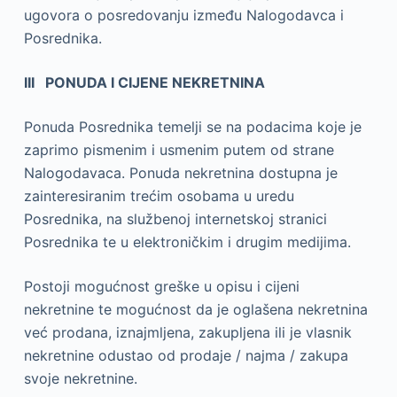
ugovora o posredovanju između Nalogodavca i
Posrednika.
III PONUDA I CIJENE NEKRETNINA
Ponuda Posrednika temelji se na podacima koje je
zaprimo pismenim i usmenim putem od strane
Nalogodavaca. Ponuda nekretnina dostupna je
zainteresiranim trećim osobama u uredu
Posrednika, na službenoj internetskoj stranici
Posrednika te u elektroničkim i drugim medijima.
Postoji mogućnost greške u opisu i cijeni
nekretnine te mogućnost da je oglašena nekretnina
već prodana, iznajmljena, zakupljena ili je vlasnik
nekretnine odustao od prodaje / najma / zakupa
svoje nekretnine.