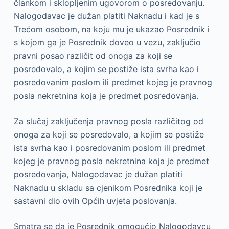
člankom i sklopljenim ugovorom o posredovanju.
Nalogodavac je dužan platiti Naknadu i kad je s
Trećom osobom, na koju mu je ukazao Posrednik i
s kojom ga je Posrednik doveo u vezu, zaključio
pravni posao različit od onoga za koji se
posredovalo, a kojim se postiže ista svrha kao i
posredovanim poslom ili predmet kojeg je pravnog
posla nekretnina koja je predmet posredovanja.
Za slučaj zaključenja pravnog posla različitog od
onoga za koji se posredovalo, a kojim se postiže
ista svrha kao i posredovanim poslom ili predmet
kojeg je pravnog posla nekretnina koja je predmet
posredovanja, Nalogodavac je dužan platiti
Naknadu u skladu sa cjenikom Posrednika koji je
sastavni dio ovih Općih uvjeta poslovanja.
Smatra se da je Posrednik omogućio Nalogodavcu