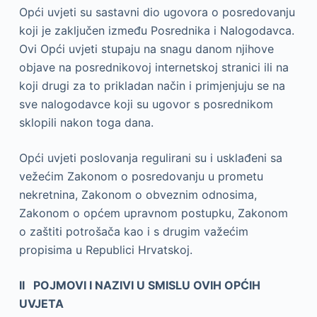
Opći uvjeti su sastavni dio ugovora o posredovanju
koji je zaključen između Posrednika i Nalogodavca.
Ovi Opći uvjeti stupaju na snagu danom njihove
objave na posrednikovoj internetskoj stranici ili na
koji drugi za to prikladan način i primjenjuju se na
sve nalogodavce koji su ugovor s posrednikom
sklopili nakon toga dana.
Opći uvjeti poslovanja regulirani su i usklađeni sa
vežećim Zakonom o posredovanju u prometu
nekretnina, Zakonom o obveznim odnosima,
Zakonom o općem upravnom postupku, Zakonom
o zaštiti potrošača kao i s drugim važećim
propisima u Republici Hrvatskoj.
II POJMOVI I NAZIVI U SMISLU OVIH OPĆIH
UVJETA