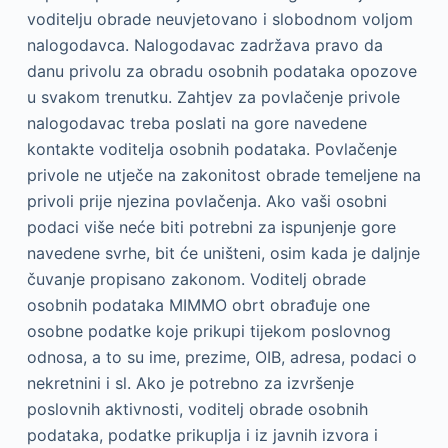
voditelju obrade neuvjetovano i slobodnom voljom
nalogodavca. Nalogodavac zadržava pravo da
danu privolu za obradu osobnih podataka opozove
u svakom trenutku. Zahtjev za povlačenje privole
nalogodavac treba poslati na gore navedene
kontakte voditelja osobnih podataka. Povlačenje
privole ne utječe na zakonitost obrade temeljene na
privoli prije njezina povlačenja. Ako vaši osobni
podaci više neće biti potrebni za ispunjenje gore
navedene svrhe, bit će uništeni, osim kada je daljnje
čuvanje propisano zakonom. Voditelj obrade
osobnih podataka MIMMO obrt obrađuje one
osobne podatke koje prikupi tijekom poslovnog
odnosa, a to su ime, prezime, OIB, adresa, podaci o
nekretnini i sl. Ako je potrebno za izvršenje
poslovnih aktivnosti, voditelj obrade osobnih
podataka, podatke prikuplja i iz javnih izvora i