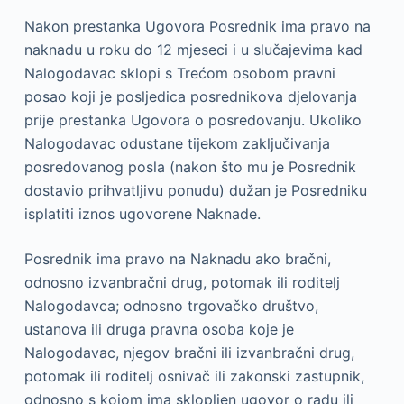
Nakon prestanka Ugovora Posrednik ima pravo na
naknadu u roku do 12 mjeseci i u slučajevima kad
Nalogodavac sklopi s Trećom osobom pravni
posao koji je posljedica posrednikova djelovanja
prije prestanka Ugovora o posredovanju. Ukoliko
Nalogodavac odustane tijekom zaključivanja
posredovanog posla (nakon što mu je Posrednik
dostavio prihvatljivu ponudu) dužan je Posredniku
isplatiti iznos ugovorene Naknade.
Posrednik ima pravo na Naknadu ako bračni,
odnosno izvanbračni drug, potomak ili roditelj
Nalogodavca; odnosno trgovačko društvo,
ustanova ili druga pravna osoba koje je
Nalogodavac, njegov bračni ili izvanbračni drug,
potomak ili roditelj osnivač ili zakonski zastupnik,
odnosno s kojom ima sklopljen ugovor o radu ili