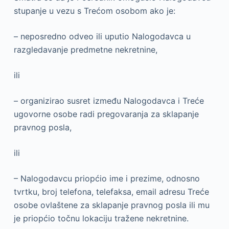
stupanje u vezu s Trećom osobom ako je:
– neposredno odveo ili uputio Nalogodavca u
razgledavanje predmetne nekretnine,
ili
– organizirao susret između Nalogodavca i Treće
ugovorne osobe radi pregovaranja za sklapanje
pravnog posla,
ili
– Nalogodavcu priopćio ime i prezime, odnosno
tvrtku, broj telefona, telefaksa, email adresu Treće
osobe ovlaštene za sklapanje pravnog posla ili mu
je priopćio točnu lokaciju tražene nekretnine.