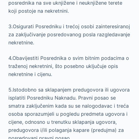
posrednika na sve uknjižene i neuknjižene terete
koji postoje na nekretnini.
3.Osigurati Posredniku i trećoj osobi zainteresiranoj
za zaključivanje posredovanog posla razgledavanje
nekretnine.
4.Obavijestiti Posrednika o svim bitnim podacima o
traženoj nekretnini, što posebno uključuje opis
nekretnine i cijenu.
5.Istodobno sa sklapanjem predugovora ili ugovora
isplatiti Posredniku Naknadu. Pravni posao se
smatra zaključenim kada su se nalogodavac i treća
osoba sporazumjeli u pogledu predmeta ugovora i
cijene, odnosno u trenutku sklapanja ugovora,
predugovora i/ili polaganja kapare (predujma) za
posredovani pravni posao.