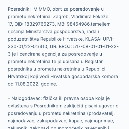
Posrednik: MIMMO, obrt za posredovanje u
prometu nekretnina, Zagreb, Vladimira Fekeže
17, OIB: 18329766273, MB: 98454986,temeljem
rješenja Ministarstva gospodarstva, rada i
poduzetništva Republike Hrvatske, KLASA: UP/I-
330-01/22-01/410, UR. BROJ: 517-08-01-01-01-22-
3 je licencirana agencija za posredovanje u
prometu nekretnina te je upisana u Registar
posrednika u prometu nekretnina u Republici
Hrvatskoj koji vodi Hrvatska gospodarska komora
od 11.08.2022. godine.
– Nalogodavac: fizička ili pravna osoba koja je
ovlaštena s Posrednikom zaključiti pisani ugovor o
posredovanju u prometu nekretnina (prodavatelj,
najmodavac, zakupodavac, kupac, najmoprimac,
zakupnik, zakonski opunomoćenik navedenih i