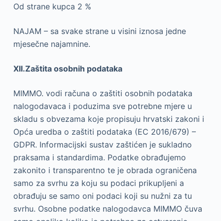
Od strane kupca 2 %
NAJAM – sa svake strane u visini iznosa jedne
mjesečne najamnine.
XII.Zaštita osobnih podataka
MIMMO. vodi računa o zaštiti osobnih podataka
nalogodavaca i poduzima sve potrebne mjere u
skladu s obvezama koje propisuju hrvatski zakoni i
Opća uredba o zaštiti podataka (EC 2016/679) –
GDPR. Informacijski sustav zaštićen je sukladno
praksama i standardima. Podatke obrađujemo
zakonito i transparentno te je obrada ograničena
samo za svrhu za koju su podaci prikupljeni a
obrađuju se samo oni podaci koji su nužni za tu
svrhu. Osobne podatke nalogodavca MIMMO čuva