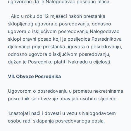
ugovoreno da ih Nalogodavac posebno plaća.
Ako u roku do 12 mjeseci nakon prestanka
sklopljenog ugovora o posredovanju, odnosno
ugovora o isključivom posredovanju Nalogodavac
sklopi pravni posao koji je posljedica Posrednikova
djelovanja prije prestanka ugovora o posredovanju,
odnosno ugovora o isključivom posredovanju,
dužan je Posredniku platiti Naknadu u cijelosti.
VII. Obveze Posrednika
Ugovorom o posredovanju u prometu nekretninama
posrednik se obvezuje obavljati osobito sljedeće:
1.nastojati naći i dovesti u vezu s Nalogodavcem
osobu radi sklapanja posredovanoga posla,