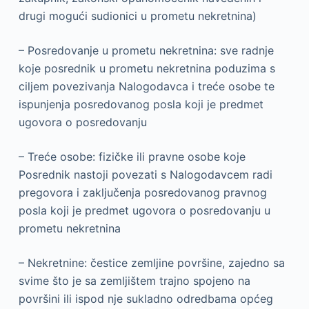
drugi mogući sudionici u prometu nekretnina)
– Posredovanje u prometu nekretnina: sve radnje
koje posrednik u prometu nekretnina poduzima s
ciljem povezivanja Nalogodavca i treće osobe te
ispunjenja posredovanog posla koji je predmet
ugovora o posredovanju
– Treće osobe: fizičke ili pravne osobe koje
Posrednik nastoji povezati s Nalogodavcem radi
pregovora i zaključenja posredovanog pravnog
posla koji je predmet ugovora o posredovanju u
prometu nekretnina
– Nekretnine: čestice zemljine površine, zajedno sa
svime što je sa zemljištem trajno spojeno na
površini ili ispod nje sukladno odredbama općeg