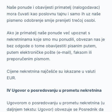
Naše ponude i obavijesti primatelj (nalogodavac)
mora čuvati kao poslovnu tajnu i samo ih uz naše
pismeno odobrenje smije prenijeti trećoj osobi.
Ako je primatelj naše ponude već upoznat s
nekretninama koje smo mu ponudili, obvezan nas je
bez odgode o tome obavijestiti pisanim putem,
putem elektroničke pošte (e-mail), faksom ili
preporučenim pismom.
Cijene nekretnina najčešće su iskazane u valuti
EUR.
IV Ugovor o posredovanju u prometu nekretnina
Ugovorom o posredovanju u prometu nekretnina (u
daljnjem tekstu: Ugovor) obvezuje se Posrednik da