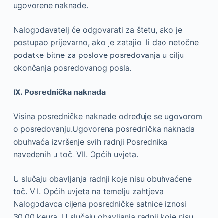
ugovorene naknade.
Nalogodavatelj će odgovarati za štetu, ako je
postupao prijevarno, ako je zatajio ili dao netočne
podatke bitne za poslove posredovanja u cilju
okončanja posredovanog posla.
IX. Posrednička naknada
Visina posredničke naknade određuje se ugovorom
o posredovanju.Ugovorena posrednička naknada
obuhvaća izvršenje svih radnji Posrednika
navedenih u toč. VII. Općih uvjeta.
U slučaju obavljanja radnji koje nisu obuhvaćene
toč. VII. Općih uvjeta na temelju zahtjeva
Nalogodavca cijena posredničke satnice iznosi
30,00 keura. U slučaju obavljanja radnji koje nisu