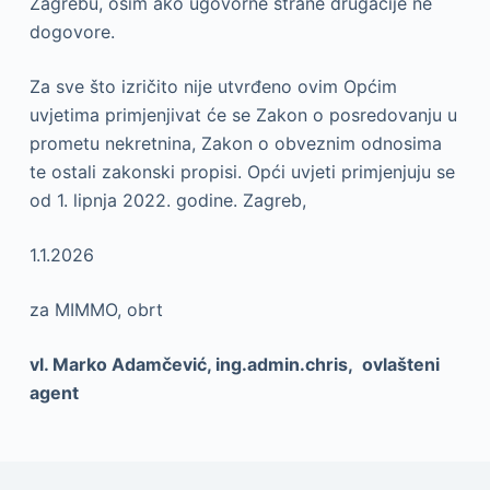
Zagrebu, osim ako ugovorne strane drugačije ne
dogovore.
Za sve što izričito nije utvrđeno ovim Općim
uvjetima primjenjivat će se Zakon o posredovanju u
prometu nekretnina, Zakon o obveznim odnosima
te ostali zakonski propisi. Opći uvjeti primjenjuju se
od 1. lipnja 2022. godine. Zagreb,
1.1.2026
za MIMMO, obrt
vl. Marko Adamčević, ing.admin.chris, ovlašteni
agent