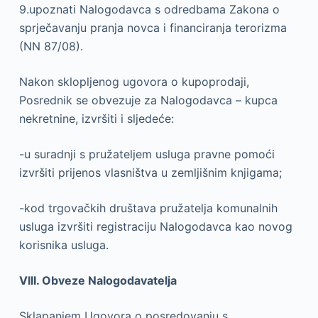
9.upoznati Nalogodavca s odredbama Zakona o
sprječavanju pranja novca i financiranja terorizma
(NN 87/08).
Nakon sklopljenog ugovora o kupoprodaji,
Posrednik se obvezuje za Nalogodavca – kupca
nekretnine, izvršiti i sljedeće:
-u suradnji s pružateljem usluga pravne pomoći
izvršiti prijenos vlasništva u zemljišnim knjigama;
-kod trgovačkih društava pružatelja komunalnih
usluga izvršiti registraciju Nalogodavca kao novog
korisnika usluga.
VIII. Obveze Nalogodavatelja
Sklapanjem Ugovora o posredovanju s