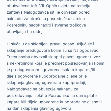
obuhvaćene toč. VII. Općih uvjeta na temelju
zahtjeva Nalogodavca isti je obvezan pored
naknade za utrošenu posredničku satnicu
Posredniku nadoknaditi i stvarne troškove
obavljanja tih radnji.
U slučaju da sklopljeni pravni posao uključuje i
sklapanje predugovora kojim su se Nalogodavac i
Treća osoba obvezali sklopiti glavni ugovor u vezi
s nekretninom koja je predmet posredovanja i kojim
je predugovorom ugovorena isplata kapare i/ili
dijela ugovorene kupoprodajne cijene prije
sklapanja glavnog ugovora o kupoprodaji,
Nalogodavac se obvezuje naknadu za
posredovanje isplatiti Posredniku na dan isplate
kapare i/ili dijela ugovorene kupoprodajne cijene ili
na dan sklapanja glavnog ugovora.