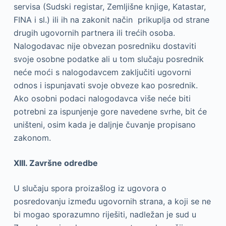
servisa (Sudski registar, Zemljišne knjige, Katastar,
FINA i sl.) ili ih na zakonit način prikuplja od strane
drugih ugovornih partnera ili trećih osoba.
Nalogodavac nije obvezan posredniku dostaviti
svoje osobne podatke ali u tom slučaju posrednik
neće moći s nalogodavcem zaključiti ugovorni
odnos i ispunjavati svoje obveze kao posrednik.
Ako osobni podaci nalogodavca više neće biti
potrebni za ispunjenje gore navedene svrhe, bit će
uništeni, osim kada je daljnje čuvanje propisano
zakonom.
XIII. Završne odredbe
U slučaju spora proizašlog iz ugovora o
posredovanju između ugovornih strana, a koji se ne
bi mogao sporazumno riješiti, nadležan je sud u