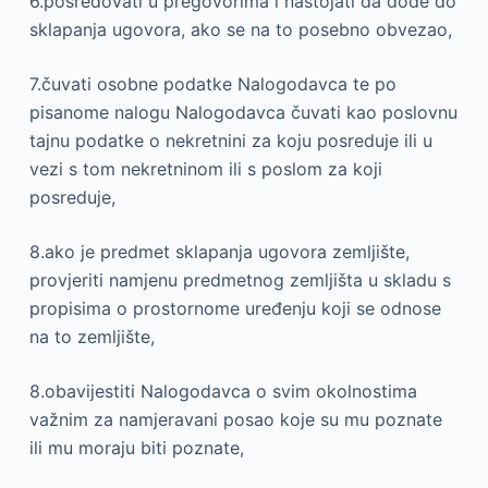
6.posredovati u pregovorima i nastojati da dođe do
sklapanja ugovora, ako se na to posebno obvezao,
7.čuvati osobne podatke Nalogodavca te po
pisanome nalogu Nalogodavca čuvati kao poslovnu
tajnu podatke o nekretnini za koju posreduje ili u
vezi s tom nekretninom ili s poslom za koji
posreduje,
8.ako je predmet sklapanja ugovora zemljište,
provjeriti namjenu predmetnog zemljišta u skladu s
propisima o prostornome uređenju koji se odnose
na to zemljište,
8.obavijestiti Nalogodavca o svim okolnostima
važnim za namjeravani posao koje su mu poznate
ili mu moraju biti poznate,