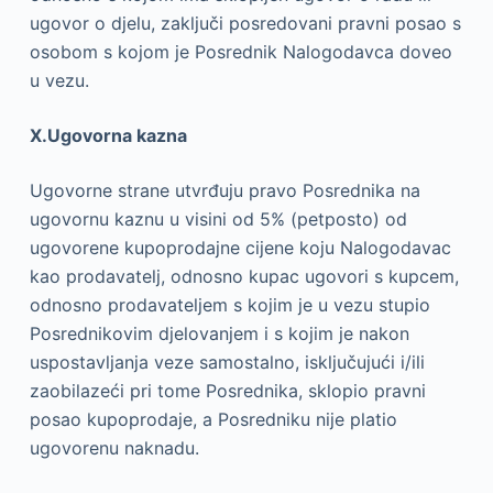
ugovor o djelu, zaključi posredovani pravni posao s
osobom s kojom je Posrednik Nalogodavca doveo
u vezu.
X.Ugovorna kazna
Ugovorne strane utvrđuju pravo Posrednika na
ugovornu kaznu u visini od 5% (petposto) od
ugovorene kupoprodajne cijene koju Nalogodavac
kao prodavatelj, odnosno kupac ugovori s kupcem,
odnosno prodavateljem s kojim je u vezu stupio
Posrednikovim djelovanjem i s kojim je nakon
uspostavljanja veze samostalno, isključujući i/ili
zaobilazeći pri tome Posrednika, sklopio pravni
posao kupoprodaje, a Posredniku nije platio
ugovorenu naknadu.