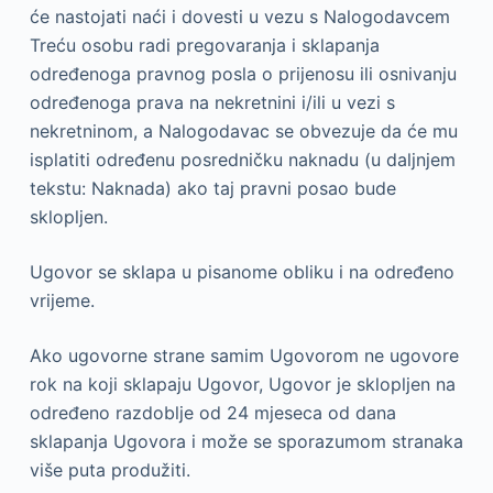
će nastojati naći i dovesti u vezu s Nalogodavcem
Treću osobu radi pregovaranja i sklapanja
određenoga pravnog posla o prijenosu ili osnivanju
određenoga prava na nekretnini i/ili u vezi s
nekretninom, a Nalogodavac se obvezuje da će mu
isplatiti određenu posredničku naknadu (u daljnjem
tekstu: Naknada) ako taj pravni posao bude
sklopljen.
Ugovor se sklapa u pisanome obliku i na određeno
vrijeme.
Ako ugovorne strane samim Ugovorom ne ugovore
rok na koji sklapaju Ugovor, Ugovor je sklopljen na
određeno razdoblje od 24 mjeseca od dana
sklapanja Ugovora i može se sporazumom stranaka
više puta produžiti.