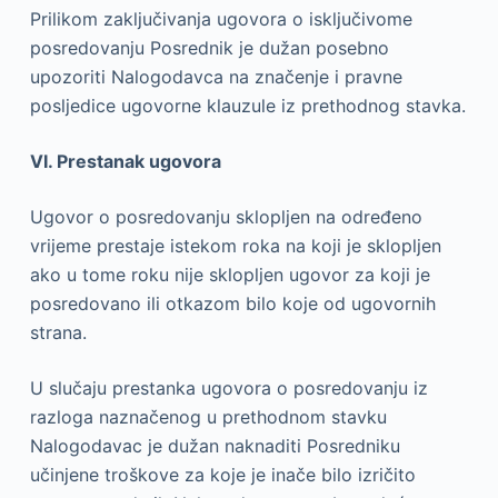
Prilikom zaključivanja ugovora o isključivome
posredovanju Posrednik je dužan posebno
upozoriti Nalogodavca na značenje i pravne
posljedice ugovorne klauzule iz prethodnog stavka.
VI. Prestanak ugovora
Ugovor o posredovanju sklopljen na određeno
vrijeme prestaje istekom roka na koji je sklopljen
ako u tome roku nije sklopljen ugovor za koji je
posredovano ili otkazom bilo koje od ugovornih
strana.
U slučaju prestanka ugovora o posredovanju iz
razloga naznačenog u prethodnom stavku
Nalogodavac je dužan naknaditi Posredniku
učinjene troškove za koje je inače bilo izričito